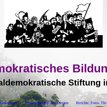
mokratisches Bild
aldemokratische Stiftung 
Dokumente
Veranstaltungen und Termine
Berichte, Fotos, Th