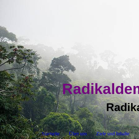
Radikalde
Radik
Startseite
Über uns
Ziele und Inhalte