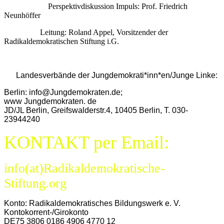
Perspektivdiskussion Impuls: Prof. Friedrich
Neunhöffer
Leitung: Roland Appel, Vorsitzender der
Radikaldemokratischen Stiftung i.G.
Landesverbände der Jungdemokrati*inn*en/Junge Linke:
Berlin: info@Jungdemokraten.de;
www Jungdemokraten. de
JD/JL Berlin, Greifswalderstr.4, 10405 Berlin, T. 030-
23944240
KONTAKT per Email:
info(at)Radikaldemokratische-
Stiftung.org
Konto: Radikaldemokratisches Bildungswerk e. V.
Kontokorrent-/Girokonto
DE75 3806 0186 4906 4770 12