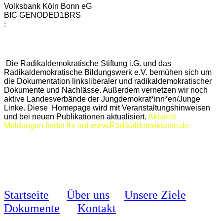
Volksbank Köln Bonn eG
BIC GENODED1BRS
:
Die Radikaldemokratische Stiftung i.G. und das
Radikaldemokratische Bildungswerk e.V. bemühen sich um
die Dokumentation linksliberaler und radikaldemokratischer
Dokumente und Nachlässe. Außerdem vernetzen wir noch
aktive Landesverbände der Jungdemokrat*inn*en/Junge
Linke. Diese Homepage wird mit Veranstaltungshinweisen
und bei neuen Publikationen aktualisiert.
Aktuelle
Meldungen findet Ihr auf www.Radikaldemokraten.de
Startseite
Über uns
Unsere Ziele
Dokumente
Kontakt