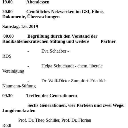
19.00 Abendessen
20.00
Gemütliches Netzwerken im GSI, Filme,
Dokumente, Überraschungen
Samstag, 1.6. 2019
09.00 Begrüßung durch den Vorstand der
Radikaldemokratischen Stiftung und weitere Partner
- Eva Schaaber -
RDS
- Helga Schuchardt - ehem. liberale
Vereinigung
- Dr. Wolf-Dieter Zumpfort. Friedrich
Naumann-Stiftung
09.30 Treffen der Generationen:
Sechs Generationen, vier Parteien und zwei Wege:
Jungdemokraten
P
rof. Dr. Theo Schiller, Prof. Dr. Florian
Rödl