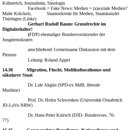
Kühnreich, Journalistin, Sinologin
Facebook = Fake News: Medien = (a)soziale Medien?
Malte Krückels, Staatssekretär für Medien, Staatskanzlei
Thüringen (Linke)
Gerhart Rudolf Baum: Grundrechte im
Digitalzeitalter!
(
FDP) ehemaliger Bundesvorsitzender der
Jungdemokraten
anschließend: Gemeinsame Diskussion mit dem
Plenum
Leitung: Roland Appel
14.30
Migration, Flucht, Multikulturalismus und
säkularer Staat
Dr. Lale Akgün (SPD-ex MdB, liberale
Muslime)
Prof. Dr. Helen Schwenken (Universität Osnabrück
JD-LaVo NRW)
Dr. Hans-Peter Knirsch (DJD- Bundesvors. 76-
77)