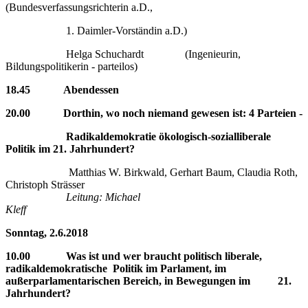
(Bundesverfassungsrichterin a.D.,
1. Daimler-Vorständin a.D.)
Helga Schuchardt (Ingenieurin,
Bildungspolitikerin - parteilos)
18.45 Abendessen
20.00 Dorthin, wo noch niemand gewesen ist: 4 Parteien -
Radikaldemokratie ökologisch-sozialliberale
Politik im 21. Jahrhundert?
Matthias W. Birkwald, Gerhart Baum, Claudia Roth,
Christoph Strässer
Leitung: Michael
Kleff
Sonntag, 2.6.2018
10.00 Was ist und wer braucht politisch liberale,
radikaldemokratische Politik im Parlament, im
außerparlamentarischen Bereich, in Bewegungen im 21.
Jahrhundert?