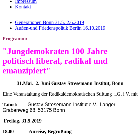
Impressum
Kontakt
Generationen Bonn 31.5.-2.6.2019
Außen-und Friedenspolitik Berlin 16.10.2019
Programm:
"Jungdemokraten 100 Jahre
politisch liberal, radikal und
emanzipiert"
31.Mai.- 2. Juni Gustav Stresemann-Institut, Bonn
Eine Veranstaltung der Radikaldemokratischen Stiftung i.G. i.V. mit
Tatort:
Gustav-Stresemann-Institut e.V.,
Langer
Grabenweg 68, 53175 Bonn
Freitag, 31.5.2019
18.00 Anreise, Begrüßung